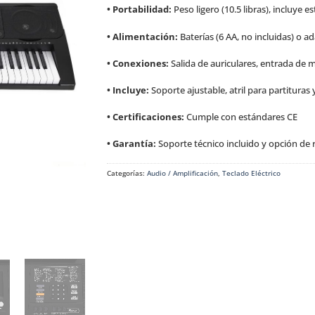
• Portabilidad:
Peso ligero (10.5 libras), incluye 
• Alimentación:
Baterías (6 AA, no incluidas) o 
• Conexiones:
Salida de auriculares, entrada de 
• Incluye:
Soporte ajustable, atril para partituras
• Certificaciones:
Cumple con estándares CE
• Garantía:
Soporte técnico incluido y opción de 
Categorías:
Audio / Amplificación
,
Teclado Eléctrico