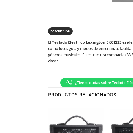
DESCRIPCIÓN
El
Teclado Eléctrico Lexington EK61223
es ide
como luces guía y modos de enseñanza, facilita
géneros musicales. Su estructura compacta (33.8 
clases
¿Tienes dudas sobre Teclado Elé
PRODUCTOS RELACIONADOS