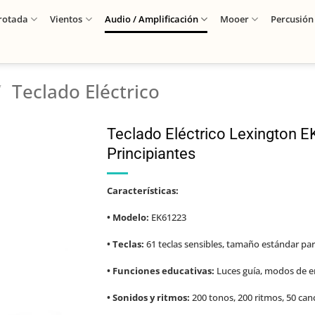
rotada
Vientos
Audio / Amplificación
Mooer
Percusión
/
Teclado Eléctrico
Teclado Eléctrico Lexington E
Principiantes
Características:
• Modelo:
EK61223
• Teclas:
61 teclas sensibles, tamaño estándar par
• Funciones educativas:
Luces guía, modos de 
• Sonidos y ritmos:
200 tonos, 200 ritmos, 50 ca