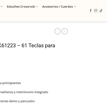
Estuches Crossrock
Accesorios / Cuerdas
K61223 – 61 Teclas para
a principiantes
enseñanza y metrónomo integrado
nciones demo y percusión