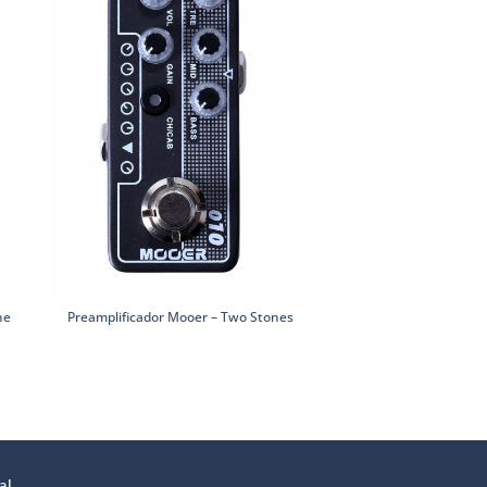
ne
Preamplificador Mooer – Two Stones
al