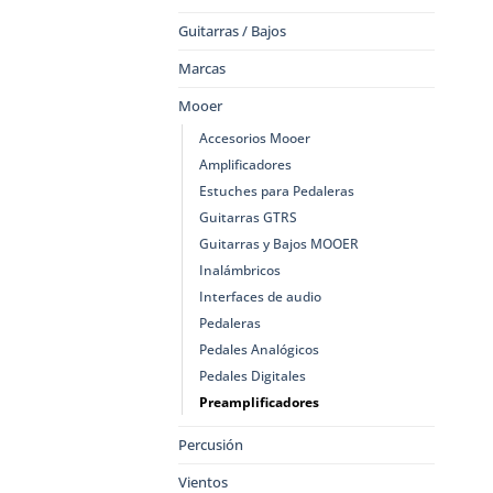
Guitarras / Bajos
Marcas
Mooer
Accesorios Mooer
Amplificadores
Estuches para Pedaleras
Guitarras GTRS
Guitarras y Bajos MOOER
Inalámbricos
Interfaces de audio
Pedaleras
Pedales Analógicos
Pedales Digitales
Preamplificadores
Percusión
Vientos