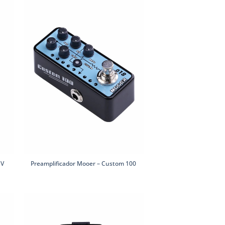
IV
Preamplificador Mooer – Custom 100