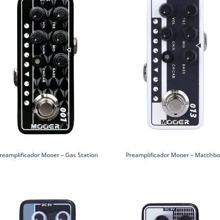
reamplificador Mooer – Gas Station
Preamplificador Mooer – Matchb