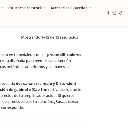
Estuches Crossrock
Accesorios / Cuerdas
Mostrando 1–12 de 13 resultados
recto en tu pedalera con los
preamplificadores
 está diseñada para reemplazar la sección
icos británicos, americanos y alemanes sin
ofreciendo
dos canales (Limpio y Distorsión)
ción de gabinete (Cab Sim)
activable, lo que te
 efectos de tu amplificador actual. Si quieres
el precio, esta es tu solución. ¿Buscas clonar
e corresponde.