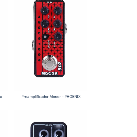
ox
Preamplificador Mooer – PHOENIX