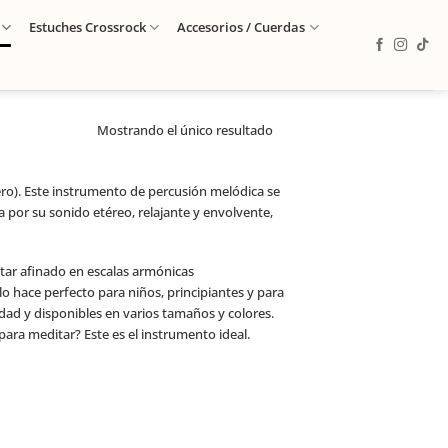
Estuches Crossrock
Accesorios / Cuerdas
Mostrando el único resultado
o). Este instrumento de percusión melódica se
a por su sonido etéreo, relajante y envolvente,
estar afinado en escalas armónicas
lo hace perfecto para niños, principiantes y para
idad y disponibles en varios tamaños y colores.
ara meditar? Este es el instrumento ideal.