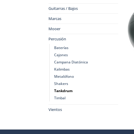
Guitarras / Bajos
Marcas
Mooer
Percusión
Baterías
Cajones
Campana Diatónica
Kalimbas
Metalófono
Shakers
Tankdrum
Timbal
Vientos