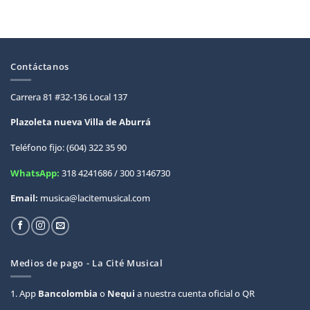
Contáctanos
Carrera 81 #32-136 Local 137
Plazoleta nueva Villa de
Aburrá
Teléfono fijo: (604) 322 35 90
WhatsApp:
318 4241686 / 300 3146730
Email:
musica@lacitemusical.com
Medios de pago - La Cité Musical
1. App
Bancolombia
o
Nequi
a nuestra cuenta oficial o QR