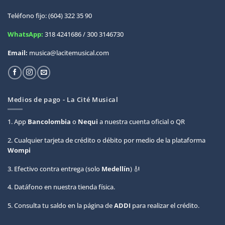
Teléfono fijo: (604) 322 35 90
WhatsApp:
318 4241686 / 300 3146730
Email:
musica@lacitemusical.com
Medios de pago - La Cité Musical
1. App
Bancolombia
o
Nequi
a nuestra cuenta oficial o QR
2. Cualquier tarjeta de crédito o débito por medio de la plataforma
Wompi
3. Efectivo contra entrega (solo
Medellín
) 🎻
4. Datáfono en nuestra tienda física.
5. Consulta tu saldo en la página de
ADDI
para realizar el crédito.