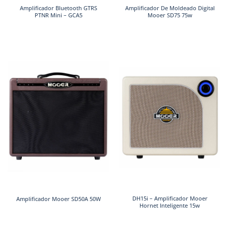
Amplificador Bluetooth GTRS
Amplificador De Moldeado Digital
PTNR Mini – GCA5
Mooer SD75 75w
DH15i – Amplificador Mooer
Amplificador Mooer SD50A 50W
Hornet Inteligente 15w