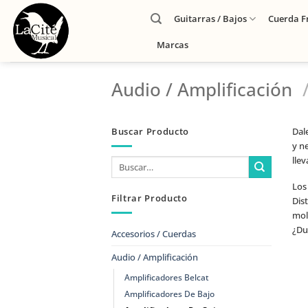
Guitarras / Bajos
Cuerda F
Marcas
Audio / Amplificación
Buscar Producto
Dal
y ne
lle
Los
Filtrar Producto
Dis
mold
¿Du
Accesorios / Cuerdas
Audio / Amplificación
Amplificadores Belcat
Amplificadores De Bajo