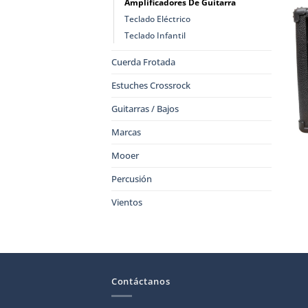
Amplificadores De Guitarra
Teclado Eléctrico
Teclado Infantil
Cuerda Frotada
Estuches Crossrock
Guitarras / Bajos
Marcas
Mooer
Percusión
Vientos
Contáctanos