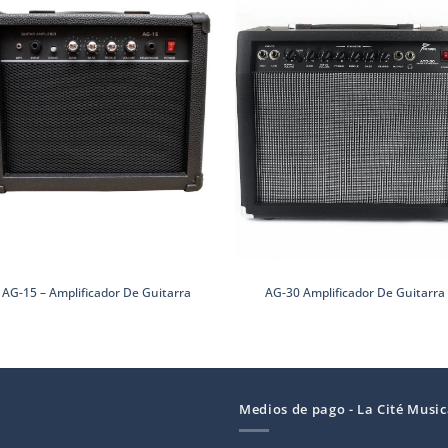
AG-15 – Amplificador De Guitarra
AG-30 Amplificador De Guitarra
Medios de pago - La Cité Music