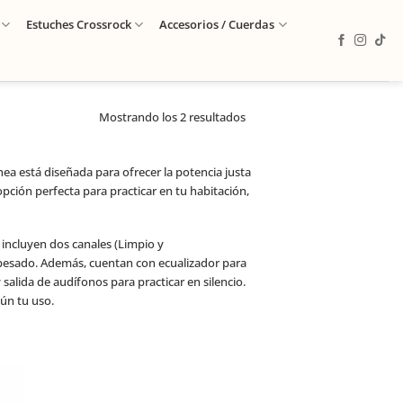
Estuches Crossrock
Accesorios / Cuerdas
Mostrando los 2 resultados
línea está diseñada para ofrecer la potencia justa
opción perfecta para practicar en tu habitación,
 incluyen dos canales (Limpio y
pesado.
Además, cuentan con ecualizador para
 salida de audífonos para practicar en silencio.
ún tu uso.