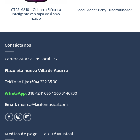
GTRS M810 – Guitarra Eléctrica
Pedal Mooer Baby Tuner/afinador
Inteligente con tapa de álamo
rizado
Contáctanos
Carrera 81 #32-136 Local 137
Plazoleta nueva Villa de
Aburrá
Teléfono fijo: (604) 322 35 90
WhatsApp:
318 4241686 / 300 3146730
Email:
musica@lacitemusical.com
Medios de pago - La Cité Musical