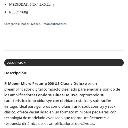
MEDIDDAS: 9.5X4.2X5.2cm
PESO: 160g
Categorías:
Mooer
,
Mooer
,
Preamplificadores
DESCRIPCIÓN
Descripción:
El
Mooer Micro Preamp 006 US Classic Deluxe
es un
preamplificador digital compacto diseñado para emular el sonido de
los amplificadores
Fender® Blues Deluxe
, capturando su
característico tono «bluesy» con claridad cristalina y saturación
vintage. Ideal para géneros como blues, funk, soul, country y rock
clásico, ofrece versatilidad en un formato mini para pedaleras, con
tecnología de modelado avanzada que reproduce fielmente la
respuesta dinámica de los amplificadores de válvulas.