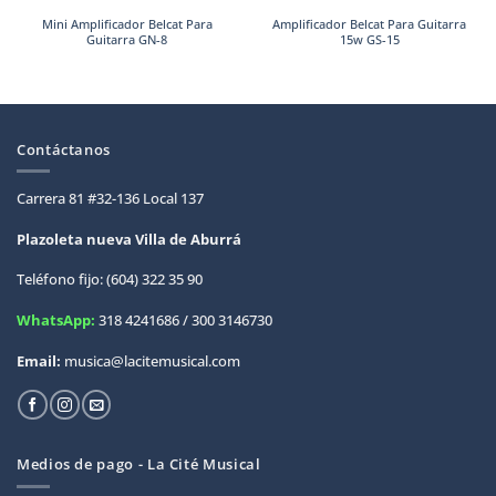
Mini Amplificador Belcat Para
Amplificador Belcat Para Guitarra
Guitarra GN-8
15w GS-15
Contáctanos
Carrera 81 #32-136 Local 137
Plazoleta nueva Villa de
Aburrá
Teléfono fijo: (604) 322 35 90
WhatsApp:
318 4241686 / 300 3146730
Email:
musica@lacitemusical.com
Medios de pago - La Cité Musical