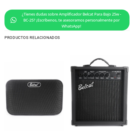
¿Tienes dudas sobre Amplificador Belcat Para Bajo 25w -
BC-25? ¡Escríbenos, te asesoramos personalmente por
WhatsApp!
PRODUCTOS RELACIONADOS