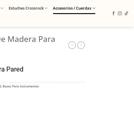
Estuches Crossrock
Accesorios / Cuerdas
De Madera Para
ra Pared
d
,
Bases Para Instrumentos