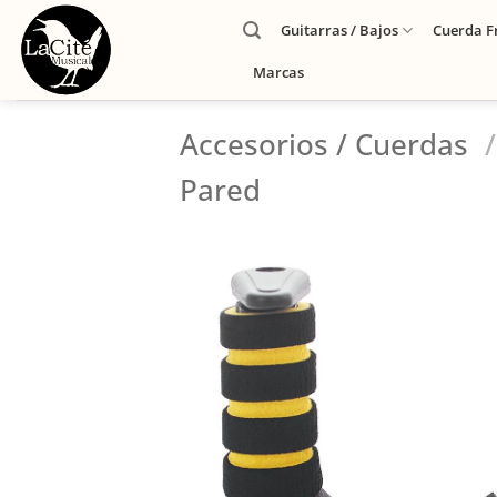
Guitarras / Bajos
Cuerda F
Marcas
Accesorios / Cuerdas
/
Pared