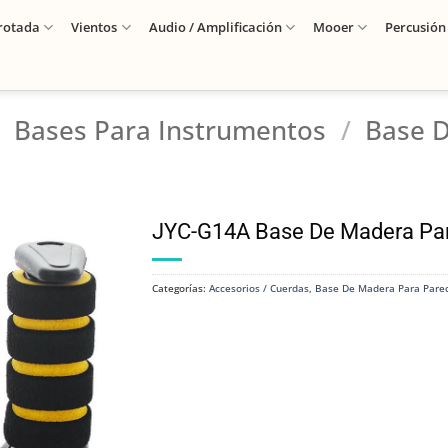
rotada
Vientos
Audio / Amplificación
Mooer
Percusión
Bases Para Instrumentos
/
Base 
JYC-G14A Base De Madera Pa
Categorías:
Accesorios / Cuerdas
,
Base De Madera Para Pare