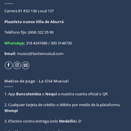
Carrera 81 #32-136 Local 137
Plazoleta nueva Villa de
Aburrá
Teléfono fijo: (604) 322 35 90
WhatsApp:
318 4241686 / 300 3146730
Email:
musica@lacitemusical.com
Medios de pago - La Cité Musical
1. App
Bancolombia
o
Nequi
a nuestra cuenta oficial o QR
2. Cualquier tarjeta de crédito o débito por medio de la plataforma
Wompi
3. Efectivo contra entrega (solo
Medellín
) 🎻