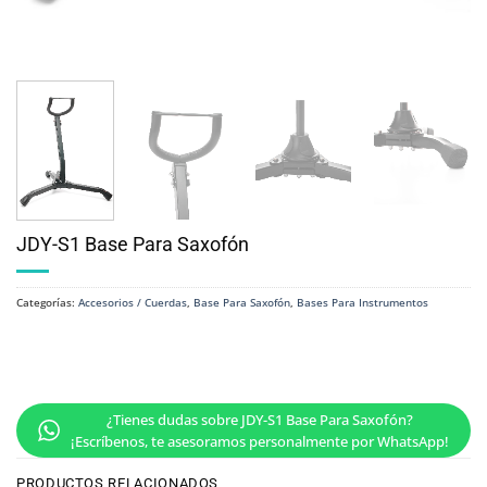
JDY-S1 Base Para Saxofón
Categorías:
Accesorios / Cuerdas
,
Base Para Saxofón
,
Bases Para Instrumentos
¿Tienes dudas sobre JDY-S1 Base Para Saxofón?
¡Escríbenos, te asesoramos personalmente por WhatsApp!
PRODUCTOS RELACIONADOS