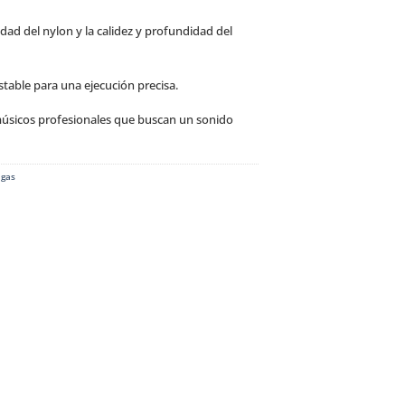
ridad del nylon y la calidez y profundidad del
stable para una ejecución precisa.
úsicos profesionales que buscan un sonido
igas