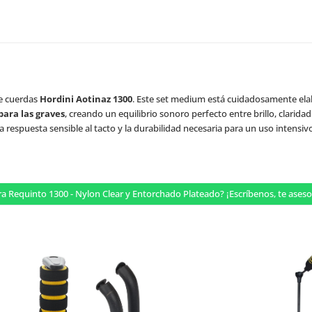
de cuerdas
Hordini Aotinaz 1300
. Este set medium está cuidadosamente el
para las graves
, creando un equilibrio sonoro perfecto entre brillo, clarida
a respuesta sensible al tacto y la durabilidad necesaria para un uso intensiv
ra Requinto 1300 - Nylon Clear y Entorchado Plateado? ¡Escríbenos, te as