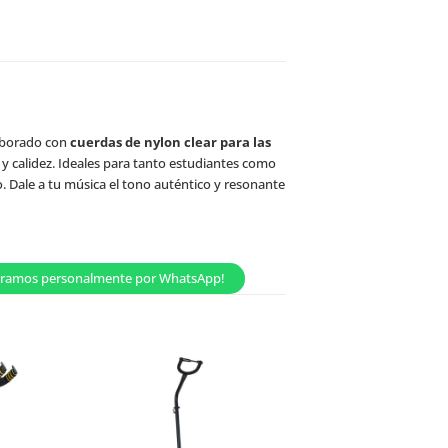
aborado con
cuerdas de nylon clear para las
d y calidez. Ideales para tanto estudiantes como
o. Dale a tu música el tono auténtico y resonante
esoramos personalmente por WhatsApp!