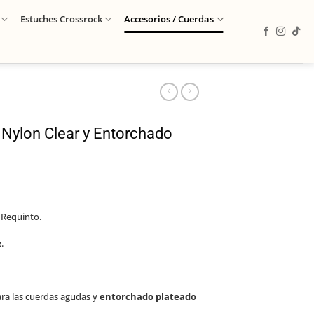
Estuches Crossrock
Accesorios / Cuerdas
 Nylon Clear y Entorchado
 Requinto.
z
.
ra las cuerdas agudas y
entorchado plateado