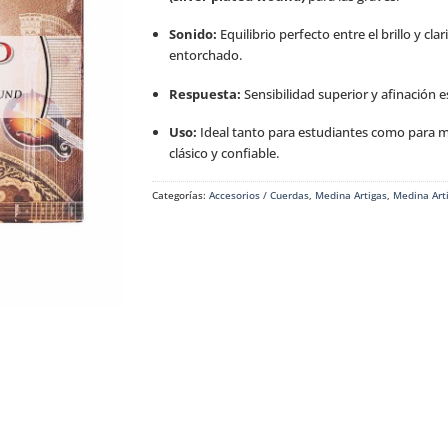
Sonido:
Equilibrio perfecto entre el brillo y cla
entorchado.
Respuesta:
Sensibilidad superior y afinación e
Uso:
Ideal tanto para estudiantes como para m
clásico y confiable.
Categorías:
Accesorios / Cuerdas
,
Medina Artigas
,
Medina Art