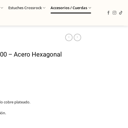
Estuches Crossrock
Accesorios / Cuerdas
300 – Acero Hexagonal
o cobre plateado.
ión.