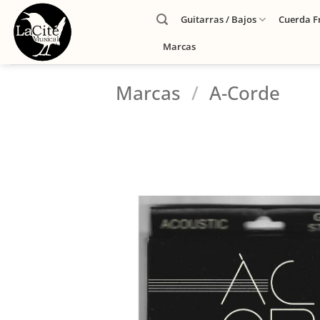
Guitarras / Bajos
Cuerda F
Marcas
Marcas
/
A-Corde