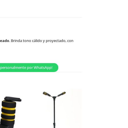
teado
. Brinda tono cálido y proyectado, con
os personalmente por WhatsApp!