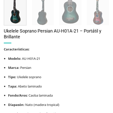
Ukelele Soprano Persian AU-H01A-21 – Portátil y
Brillante
Características:
Modelo:
AU-H01A-21
Marca:
Persian
Tipo:
Ukelele soprano
Tapa:
Abeto laminado
Fondo/Aros:
Caoba laminada
Diapasón:
Nato (madera tropical)