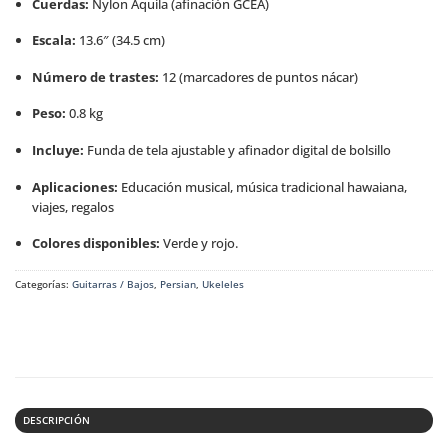
Cuerdas:
Nylon Aquila (afinación GCEA)
Escala:
13.6″ (34.5 cm)
Número de trastes:
12 (marcadores de puntos nácar)
Peso:
0.8 kg
Incluye:
Funda de tela ajustable y afinador digital de bolsillo
Aplicaciones:
Educación musical, música tradicional hawaiana,
viajes, regalos
Colores disponibles:
Verde y rojo.
Categorías:
Guitarras / Bajos
,
Persian
,
Ukeleles
DESCRIPCIÓN