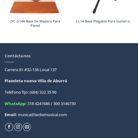
JYC-G14A Base De Madera Para
J-L1A Base Plegable Para Guitarra
Pared
Contáctanos
Carrera 81 #32-136 Local 137
Plazoleta nueva Villa de
Aburrá
Teléfono fijo: (604) 322 35 90
WhatsApp:
318 4241686 / 300 3146730
Email:
musica@lacitemusical.com