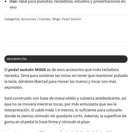
Uso:
Ideal para pianistas, tecladistas, estudios y presentaciones en
vivo
Categorías:
Accesorios / Cuerdas
,
Moge
,
Pedal Sustain
DESCRIPCIÓN
El
pedal sustain
MOGE
es de esos accesorios que todo tecladista
necesita. Sirve para sostener las notas sin tener que mantener pulsada
la tecla, dándote libertad para mover las manos y tocar con más
expresión.
Está construido con base de metal sólido y cubierta antideslizante, así
que no se moverá mientras tocas, por más entusiasta que sea la
interpretación. El cable mide 1.6 metros, lo suficiente para colocarlo
donde te sientas cómodo sin quedarte corto. Además, la superficie de
goma en el pedal lo hace firme y cómodo al pisar.