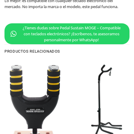
Lo mejor: es compatible con cualquier teclado electrónico del
mercado. No importa la marca o el modelo, este pedal funciona.
¿Tienes dudas sobre Pedal Sustain MOGE – Compatible
con teclados electrónicos? ¡Escríbenos, te asesoramos
personalmente por WhatsApp!
PRODUCTOS RELACIONADOS