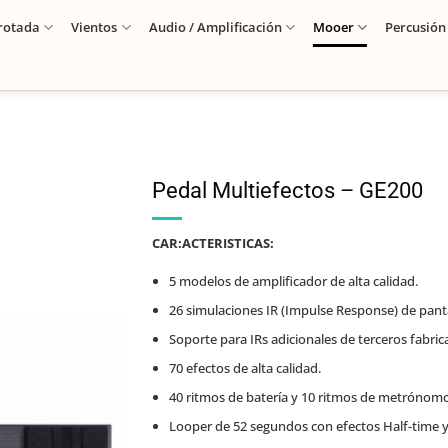
rotada
Vientos
Audio / Amplificación
Mooer
Percusión
Pedal Multiefectos – GE200
CAR:ACTERISTICAS:
5 modelos de amplificador de alta calidad.
26 simulaciones IR (Impulse Response) de panta
Soporte para IRs adicionales de terceros fabri
70 efectos de alta calidad.
40 ritmos de batería y 10 ritmos de metrónomo
Looper de 52 segundos con efectos Half-time y