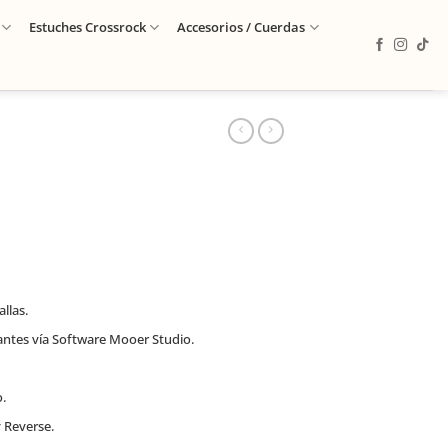
Estuches Crossrock
Accesorios / Cuerdas
llas.
cantes vía Software Mooer Studio.
.
 Reverse.