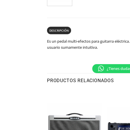
DESCRIPCIÓN
Es un pedal multi-efectos para guitarra eléctric
usuario sumamente intuitiva.
¿Tienes duda
PRODUCTOS RELACIONADOS