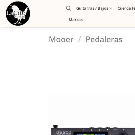
Guitarras / Bajos
Cuerda F
Marcas
Mooer
/
Pedaleras