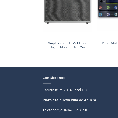
Amplificador De Moldeado
Pedal Mult
Digital Mooer SD75 75w
Contáctanos
Carrera 81 #32-136 Local 137
Plazoleta nueva Villa de
Aburrá
Teléfono fijo: (604) 322 35 90