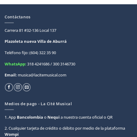
Contáctanos
Carrera 81 #32-136 Local 137
Plazoleta nueva Villa de
Aburrá
Teléfono fijo: (604) 322 35 90
WhatsApp:
318 4241686 / 300 3146730
Email:
musica@lacitemusical.com
Medios de pago - La Cité Musical
1. App
Bancolombia
o
Nequi
a nuestra cuenta oficial o QR
2. Cualquier tarjeta de crédito o débito por medio de la plataforma
Wompi