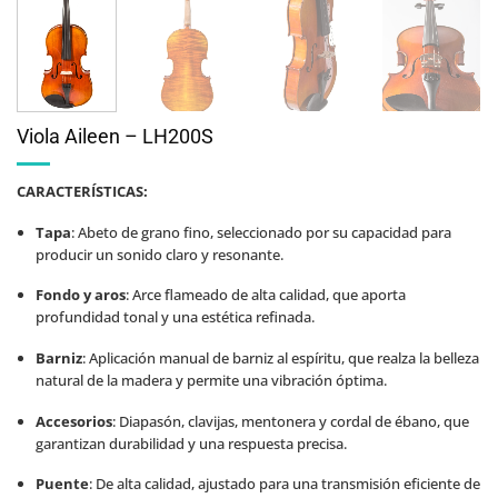
Viola Aileen – LH200S
CARACTERÍSTICAS:
Tapa
:
Abeto de grano fino, seleccionado por su capacidad para
producir un sonido claro y resonante.
Fondo y aros
:
Arce flameado de alta calidad, que aporta
profundidad tonal y una estética refinada.
Barniz
:
Aplicación manual de barniz al espíritu, que realza la belleza
natural de la madera y permite una vibración óptima.
Accesorios
:
Diapasón, clavijas, mentonera y cordal de ébano, que
garantizan durabilidad y una respuesta precisa.
Puente
:
De alta calidad, ajustado para una transmisión eficiente de