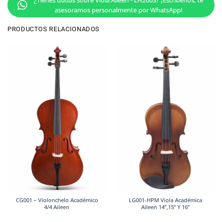
¿Tienes dudas sobre Viola Aileen - LH200S? ¡Escríbenos, te
asesoramos personalmente por WhatsApp!
PRODUCTOS RELACIONADOS
CG001 – Violonchelo Académico
LG001-HPM Viola Académica
4/4 Aileen
Aileen 14”,15” Y 16”