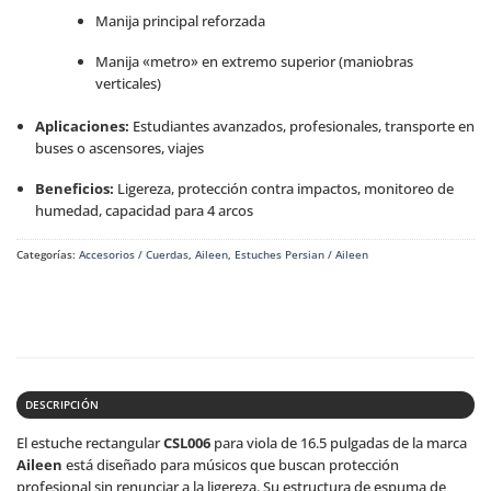
Manija principal reforzada
Manija «metro» en extremo superior (maniobras
verticales)
Aplicaciones:
Estudiantes avanzados, profesionales, transporte en
buses o ascensores, viajes
Beneficios:
Ligereza, protección contra impactos, monitoreo de
humedad, capacidad para 4 arcos
Categorías:
Accesorios / Cuerdas
,
Aileen
,
Estuches Persian / Aileen
DESCRIPCIÓN
El estuche rectangular
CSL006
para viola de 16.5 pulgadas de la marca
Aileen
está diseñado para músicos que buscan protección
profesional sin renunciar a la ligereza. Su estructura de espuma de