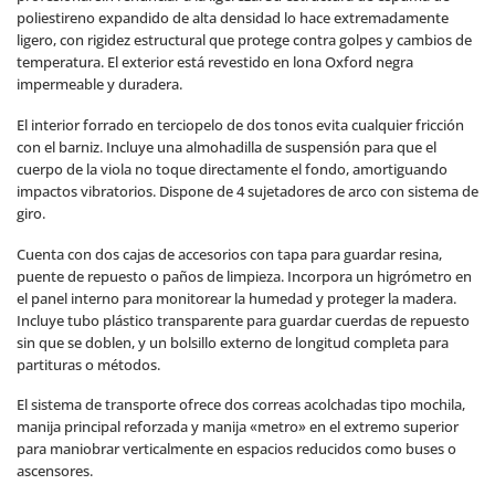
poliestireno expandido de alta densidad lo hace extremadamente
ligero, con rigidez estructural que protege contra golpes y cambios de
temperatura. El exterior está revestido en lona Oxford negra
impermeable y duradera.
El interior forrado en terciopelo de dos tonos evita cualquier fricción
con el barniz. Incluye una almohadilla de suspensión para que el
cuerpo de la viola no toque directamente el fondo, amortiguando
impactos vibratorios. Dispone de 4 sujetadores de arco con sistema de
giro.
Cuenta con dos cajas de accesorios con tapa para guardar resina,
puente de repuesto o paños de limpieza. Incorpora un higrómetro en
el panel interno para monitorear la humedad y proteger la madera.
Incluye tubo plástico transparente para guardar cuerdas de repuesto
sin que se doblen, y un bolsillo externo de longitud completa para
partituras o métodos.
El sistema de transporte ofrece dos correas acolchadas tipo mochila,
manija principal reforzada y manija «metro» en el extremo superior
para maniobrar verticalmente en espacios reducidos como buses o
ascensores.