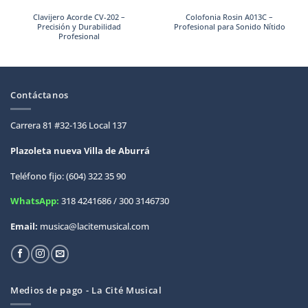
Clavijero Acorde CV-202 –
Colofonia Rosin A013C –
Precisión y Durabilidad
Profesional para Sonido Nítido
Profesional
Contáctanos
Carrera 81 #32-136 Local 137
Plazoleta nueva Villa de
Aburrá
Teléfono fijo: (604) 322 35 90
WhatsApp:
318 4241686 / 300 3146730
Email:
musica@lacitemusical.com
Medios de pago - La Cité Musical