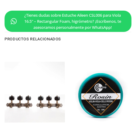
¿Tienes dudas sobre Estuche Aileen CSL006 para Viola
16.5" – Rectangular Foam, higrómetro? ¡Escríbenos, te
asesoramos personalmente por WhatsApp!
PRODUCTOS RELACIONADOS