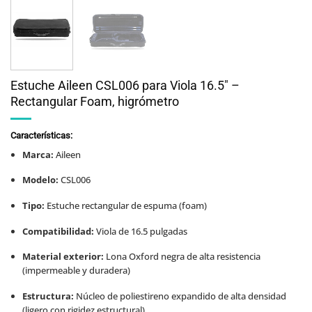
Estuche Aileen CSL006 para Viola 16.5″ –
Rectangular Foam, higrómetro
Características:
Marca:
Aileen
Modelo:
CSL006
Tipo:
Estuche rectangular de espuma (foam)
Compatibilidad:
Viola de 16.5 pulgadas
Material exterior:
Lona Oxford negra de alta resistencia
(impermeable y duradera)
Estructura:
Núcleo de poliestireno expandido de alta densidad
(ligero con rigidez estructural)