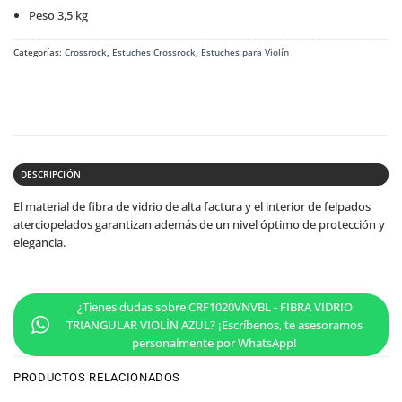
Peso 3,5 kg
Categorías:
Crossrock
,
Estuches Crossrock
,
Estuches para Violín
DESCRIPCIÓN
El material de fibra de vidrio de alta factura y el interior de felpados
aterciopelados garantizan además de un nivel óptimo de protección y
elegancia.
¿Tienes dudas sobre CRF1020VNVBL - FIBRA VIDRIO
TRIANGULAR VIOLÍN AZUL? ¡Escríbenos, te asesoramos
personalmente por WhatsApp!
PRODUCTOS RELACIONADOS