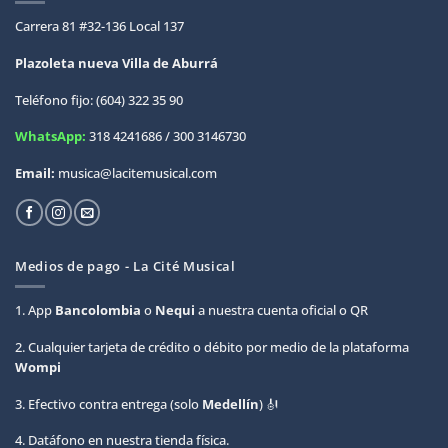
Carrera 81 #32-136 Local 137
Plazoleta nueva Villa de
Aburrá
Teléfono fijo: (604) 322 35 90
WhatsApp:
318 4241686 / 300 3146730
Email:
musica@lacitemusical.com
Medios de pago - La Cité Musical
1. App
Bancolombia
o
Nequi
a nuestra cuenta oficial o QR
2. Cualquier tarjeta de crédito o débito por medio de la plataforma
Wompi
3. Efectivo contra entrega (solo
Medellín
) 🎻
4. Datáfono en nuestra tienda física.