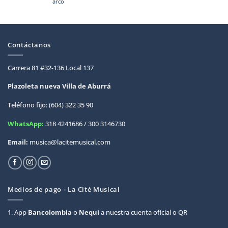
arco
Contáctanos
Carrera 81 #32-136 Local 137
Plazoleta nueva Villa de
Aburrá
Teléfono fijo: (604) 322 35 90
WhatsApp:
318 4241686 / 300 3146730
Email:
musica@lacitemusical.com
Medios de pago - La Cité Musical
1. App
Bancolombia
o
Nequi
a nuestra cuenta oficial o QR