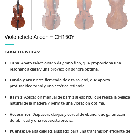
Violonchelo Aileen – CH150Y
CARACTERÍSTICAS:
Tapa
:
Abeto seleccionado de grano fino, que proporciona una
resonancia clara y una proyección sonora óptima.
Fondo y aros
:
Arce flameado de alta calidad, que aporta
profundidad tonal y una estética refinada.
Barniz
:
Aplicación manual de barniz al espíritu, que realza la belleza
natural de la madera y permite una vibración óptima.
Accesorios
:
Diapasón, clavijas y cordal de ébano, que garantizan
durabilidad y una respuesta precisa.
Puente
:
De alta calidad, ajustado para una transmisión eficiente de