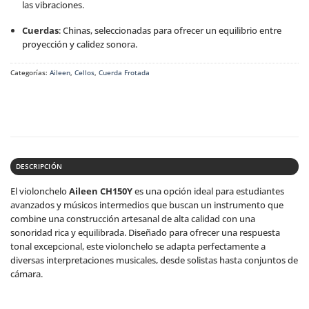
las vibraciones.
Cuerdas
:
Chinas, seleccionadas para ofrecer un equilibrio entre
proyección y calidez sonora.
Categorías:
Aileen
,
Cellos
,
Cuerda Frotada
DESCRIPCIÓN
El violonchelo
Aileen CH150Y
es una opción ideal para estudiantes
avanzados y músicos intermedios que buscan un instrumento que
combine una construcción artesanal de alta calidad con una
sonoridad rica y equilibrada.
Diseñado para ofrecer una respuesta
tonal excepcional, este violonchelo se adapta perfectamente a
diversas interpretaciones musicales, desde solistas hasta conjuntos de
cámara.