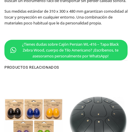
buscan un instrumento fácil de transportar sin perder calidad sonora.
Sus medidas estándar de 310 x 300 x 480 mm garantizan comodidad al
tocar y proyección en cualquier entorno. Una combinación de
materiales poco habitual que le da personalidad propia.
¿Tienes dudas sobre Cajón Persian WL-416 – Tapa Black
Zebra Wood, cuerpo de Tilo Americano? ¡Escríbenos, te
asesoramos personalmente por WhatsApp!
PRODUCTOS RELACIONADOS