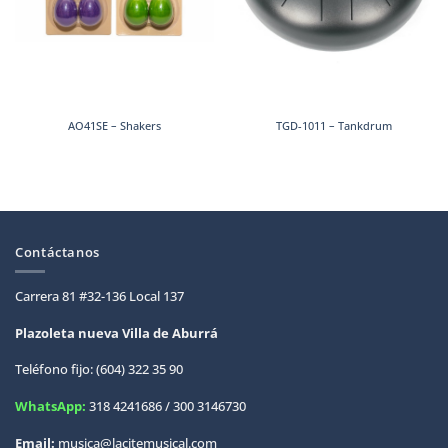
AO41SE – Shakers
TGD-1011 – Tankdrum
Contáctanos
Carrera 81 #32-136 Local 137
Plazoleta nueva Villa de
Aburrá
Teléfono fijo: (604) 322 35 90
WhatsApp:
318 4241686 / 300 3146730
Email:
musica@lacitemusical.com