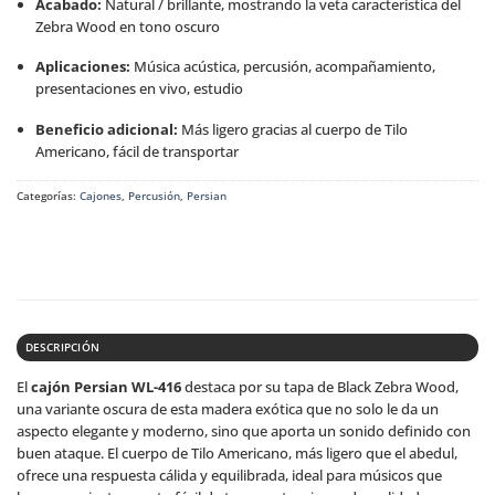
Acabado:
Natural / brillante, mostrando la veta característica del
Zebra Wood en tono oscuro
Aplicaciones:
Música acústica, percusión, acompañamiento,
presentaciones en vivo, estudio
Beneficio adicional:
Más ligero gracias al cuerpo de Tilo
Americano, fácil de transportar
Categorías:
Cajones
,
Percusión
,
Persian
DESCRIPCIÓN
El
cajón Persian WL-416
destaca por su tapa de Black Zebra Wood,
una variante oscura de esta madera exótica que no solo le da un
aspecto elegante y moderno, sino que aporta un sonido definido con
buen ataque. El cuerpo de Tilo Americano, más ligero que el abedul,
ofrece una respuesta cálida y equilibrada, ideal para músicos que