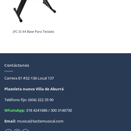
JYC-D-X4 Base Para Teclado
Contáctanos
Carrera 81 #32-136 Local 137
Plazoleta nueva Villa de
Aburrá
Teléfono fijo: (604) 322 35 90
WhatsApp:
318 4241686 / 300 3146730
Email:
musica@lacitemusical.com